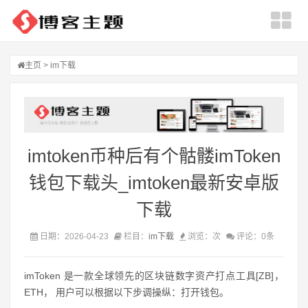
主页
>
im下载
imtoken币种后有个骷髅imToken
钱包下载头_imtoken最新安卓版
下载
日期：2026-04-23
栏目：
im下载
浏览：
次
评论：0条
imToken 是一款全球领先的区块链数字资产打点工具[ZB]，
ETH， 用户可以根据以下步调操纵：打开钱包。