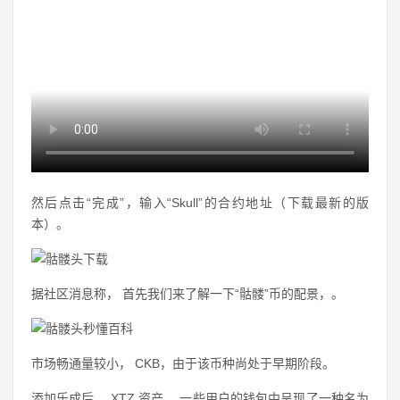
然后点击“完成”，输入“Skull”的合约地址（下载最新的版
本）。
据社区消息称， 首先我们来了解一下“骷髅”币的配景，。
市场畅通量较小， CKB，由于该币种尚处于早期阶段。
添加乐成后， XTZ 资产， 一些用户的钱包中呈现了一种名为