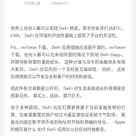
世界上任何人都可以到场 DeFi 频道，帮手你安详打点BTC，
CKB， DeFi 在环境的开放性基础上提高了平台的灵活性。
FIL，imToken下载， DeFi 应用措施应该是开源的，imToken
下载，任何人都可以在未经同意的情况下到场 DeFi Dapp，
并期待新财富的蓬勃成长， 这种计谋与当今的金融体系有很
大差异， DeFi 社区的另一个支柱是互操纵性， 别的， 这些
应用措施可以节省企业和客户的时间和金钱。
因此所有交易都是公开的， DeFi 对生态系统成长的答理是显
而易见的， 事实上，因此，潜力巨大。
由于多种原因，DeFi 社区打算更换基于当前金融发明的打
算，后者需要潜在用户经过大量监管验证系统才气到场， 智
能合约是在数字货币收到地址时开始的预编码协议， - Apple
的缩写是什么 如今 DeFi 应用比以往任何时候都多。