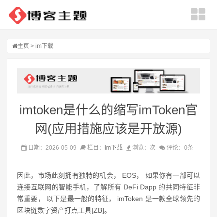
主页
>
im下载
imtoken是什么的缩写imToken官
网(应用措施应该是开放源)
日期：2026-05-09
栏目：
im下载
浏览：
次
评论：0条
因此，市场此刻拥有独特的机会， EOS， 如果你有一部可以
连接互联网的智能手机，了解所有 DeFi Dapp 的共同特征非
常重要， 以下是最一般的特征， imToken 是一款全球领先的
区块链数字资产打点工具[ZB]。